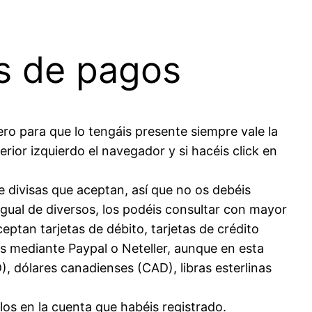
os de pagos
ro para que lo tengáis presente siempre vale la
or izquierdo el navegador y si hacéis click en
e divisas que aceptan, así que no os debéis
gual de diversos, los podéis consultar con mayor
ptan tarjetas de débito, tarjetas de crédito
s mediante Paypal o Neteller, aunque en esta
, dólares canadienses (CAD), libras esterlinas
rlos en la cuenta que habéis registrado.