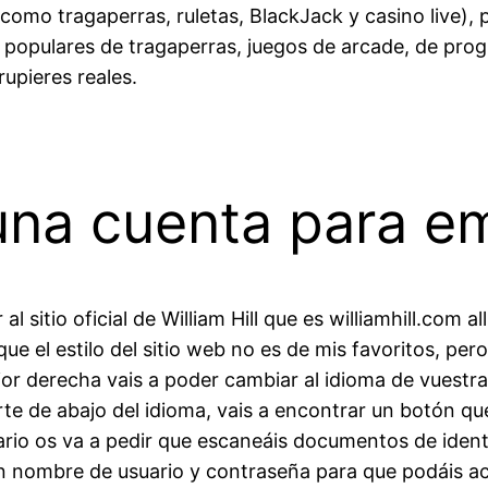
omo tragaperras, ruletas, BlackJack y casino live), 
os populares de tragaperras, juegos de arcade, de pr
rupieres reales.
 una cuenta para e
 sitio oficial de William Hill que es williamhill.com a
ue el estilo del sitio web no es de mis favoritos, pe
erior derecha vais a poder cambiar al idioma de vuest
e de abajo del idioma, vais a encontrar un botón que 
mulario os va a pedir que escaneáis documentos de ide
 nombre de usuario y contraseña para que podáis acce