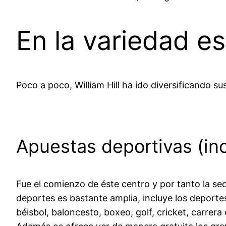
En la variedad es
Poco a poco, William Hill ha ido diversificando s
Apuestas deportivas (inc
Fue el comienzo de éste centro y por tanto la sec
deportes es bastante amplia, incluye los deportes
béisbol, baloncesto, boxeo, golf, cricket, carrera