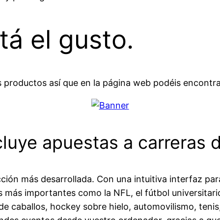
tá el gusto.
us productos así que en la página web podéis encontra
luye apuestas a carreras d
ción más desarrollada. Con una intuitiva interfaz par
 más importantes como la NFL, el fútbol universitario
 de caballos, hockey sobre hielo, automovilismo, tenis,