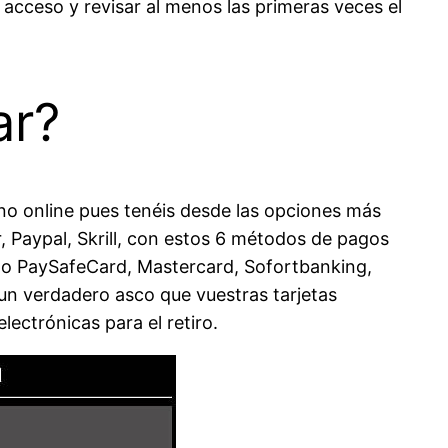
s acceso y revisar al menos las primeras veces el
ar?
ino online pues tenéis desde las opciones más
r, Paypal, Skrill, con estos 6 métodos de pagos
mo PaySafeCard, Mastercard, Sofortbanking,
s un verdadero asco que vuestras tarjetas
ectrónicas para el retiro.