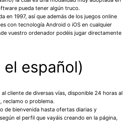
software pueda tener algún truco.
a en 1997, así que además de los juegos online
es con tecnología Android o iOS en cualquier
esde vuestro ordenador podéis jugar directamente
 el español)
l cliente de diversas vías, disponible 24 horas al
a, reclamo o problema.
 de bienvenida hasta ofertas diarias y
egún el perfil que vayáis creando en la página,