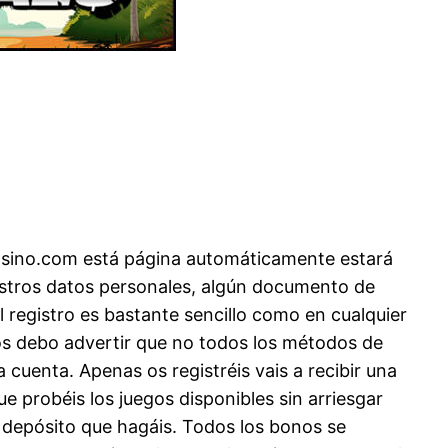
8casino.com está página automáticamente estará
 vuestros datos personales, algún documento de
l registro es bastante sencillo como en cualquier
os debo advertir que no todos los métodos de
a cuenta. Apenas os registréis vais a recibir una
ue probéis los juegos disponibles sin arriesgar
r depósito que hagáis. Todos los bonos se