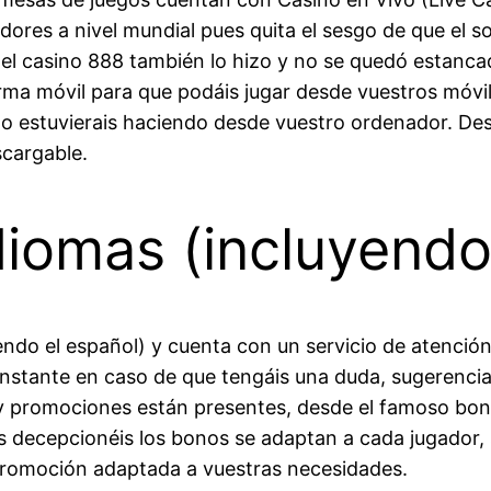
gadores a nivel mundial pues quita el sesgo de que el 
el casino 888 también lo hizo y no se quedó estancad
ma móvil para que podáis jugar desde vuestros móvil
i lo estuvierais haciendo desde vuestro ordenador. D
scargable.
diomas (incluyendo
ndo el español) y cuenta con un servicio de atención a
l instante en caso de que tengáis una duda, sugerenci
 y promociones están presentes, desde el famoso bono
s decepcionéis los bonos se adaptan a cada jugador, s
 promoción adaptada a vuestras necesidades.