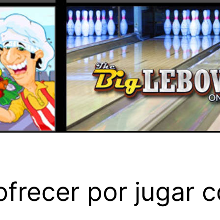
ofrecer por jugar 