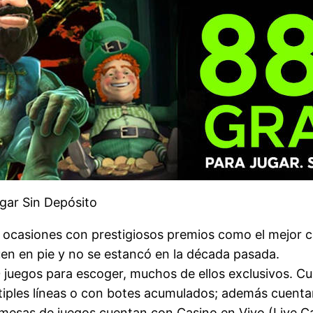
ugar Sin Depósito
ocasiones con prestigiosos premios como el mejor cas
guen en pie y no se estancó en la década pasada.
 juegos para escoger, muchos de ellos exclusivos. C
iples líneas o con botes acumulados; además cuentan 
 mesas de juegos cuentan con Casino en Vivo (Live C